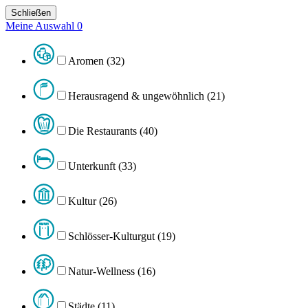
Schließen
Meine Auswahl
0
Aromen (32)
Herausragend & ungewöhnlich (21)
Die Restaurants (40)
Unterkunft (33)
Kultur (26)
Schlösser-Kulturgut (19)
Natur-Wellness (16)
Städte (11)