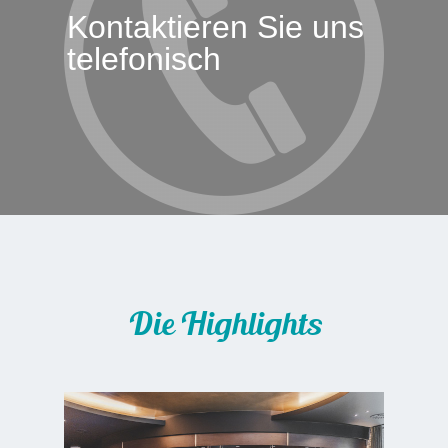
Kontaktieren Sie uns
telefonisch
Die Highlights