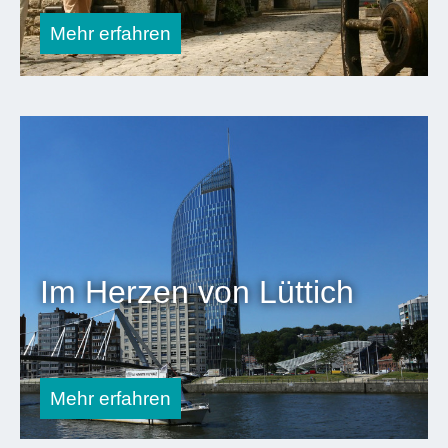
Dauer
Mehr erfahren
3
Tage
2
Übernachtungen
Im Herzen von Lüttich
Mehr erfahren
Dauer
1 Tag