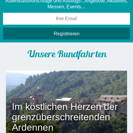
Aufenthaltsvorschläge und Ausflugs-, Angebote, Aktuelles,
Messen, Events…
Unsere Rundfahrten
Im köstlichen Herzen der
grenzüberschreitenden
Ardennen