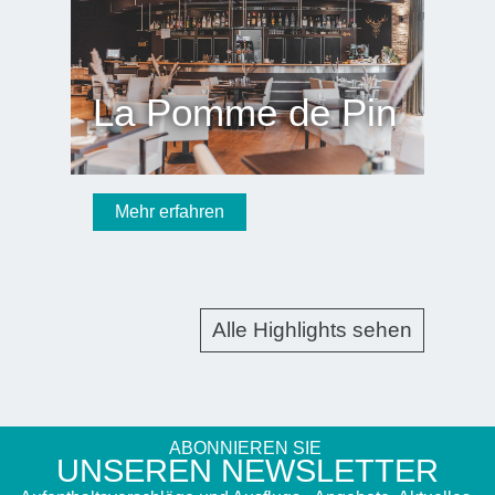
La Pomme de Pin
Mehr erfahren
Alle Highlights sehen
ABONNIEREN SIE
UNSEREN NEWSLETTER