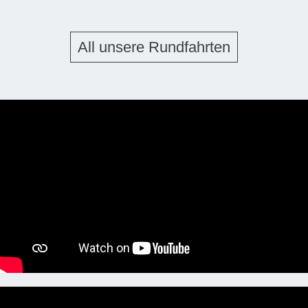
All unsere Rundfahrten