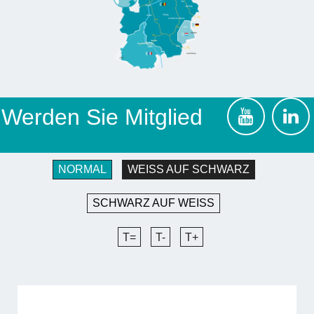
Werden Sie Mitglied
NORMAL
WEISS AUF SCHWARZ
SCHWARZ AUF WEISS
T=
T-
T+