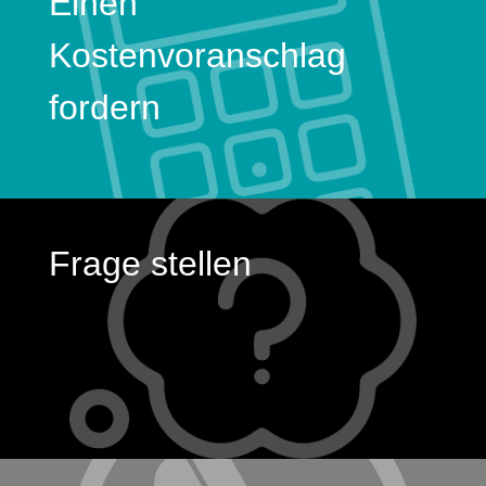
Einen
Kostenvoranschlag
fordern
Frage stellen