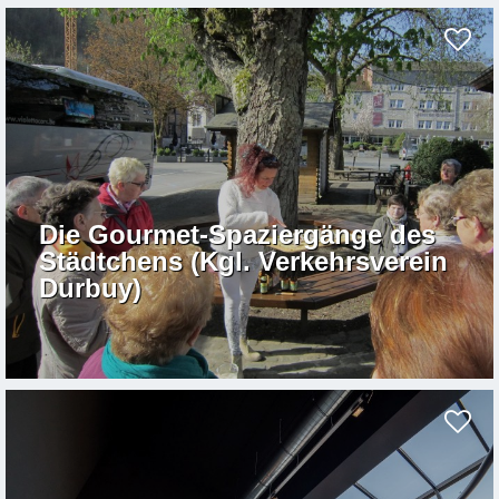
Die Gourmet-Spaziergänge des
Städtchens (Kgl. Verkehrsverein
Durbuy)