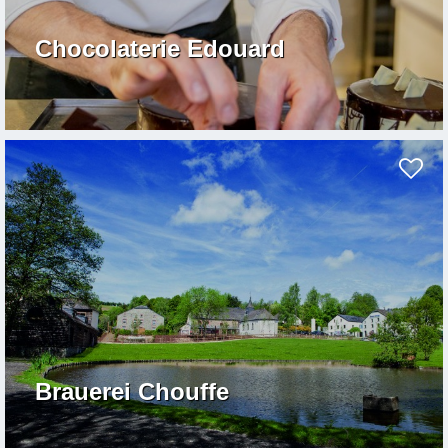
Chocolaterie Edouard
Brauerei Chouffe