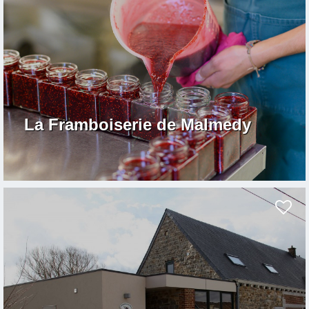
La Framboiserie de Malmedy