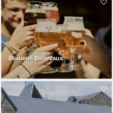
Brauerei Bellevaux