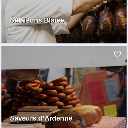
Salaisons Blaise
Saveurs d’Ardenne