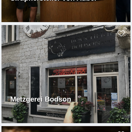
Metzgerei Bodson