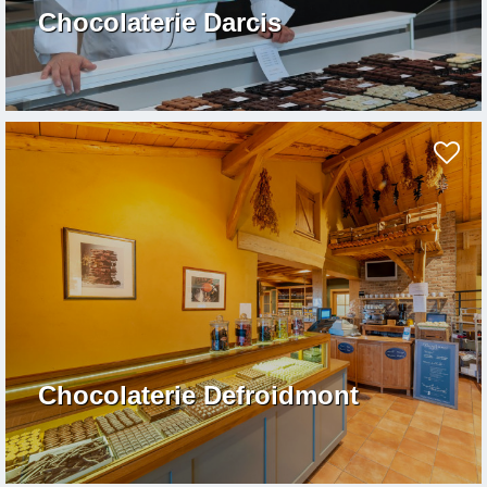
Chocolaterie Darcis
Chocolaterie Defroidmont