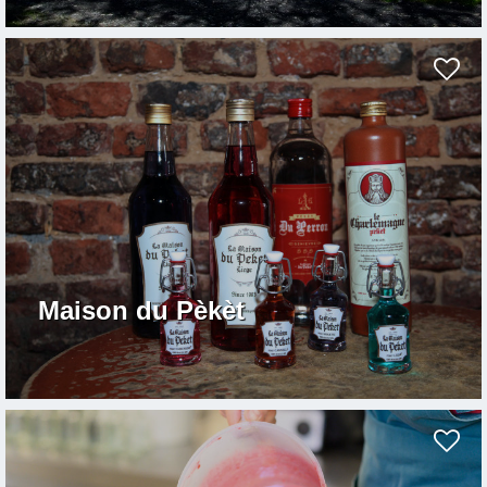
Maison du Pèkèt