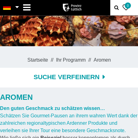
MENU
0
Startseite
Ihr Programm
Aromen
SUCHE VERFEINERN
AROMEN
Den guten Geschmack zu schätzen wissen…
Schätzen Sie Gourmet-Pausen an ihrem wahren Wert dank der
zahlreichen regionaltypischen Ardenner Produkte und
verleihen sie Ihrer Tour eine besondere Geschmacksnote.
Wie ließe sich ein
Reiseziel
besser kennenlernen als durch