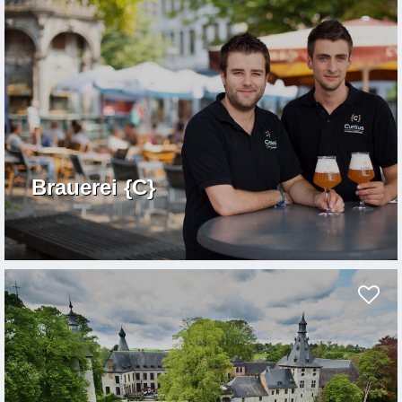
Brauerei {C}