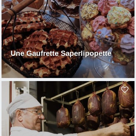
Une Gaufrette Saperlipopette