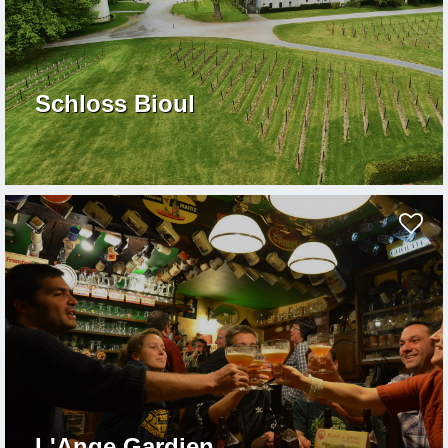
Schloss Bioul
L'Ange Gardien