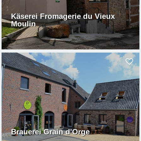
Käserei Fromagerie du Vieux
Moulin
Brauerei Grain d'Orge