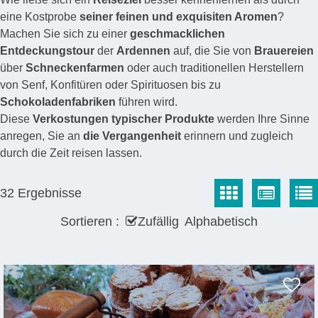
eine Kostprobe
seiner feinen und exquisiten Aromen
?
Machen Sie sich zu einer
geschmacklichen
Entdeckungstour
der
Ardennen
auf, die Sie von
Brauereien
über
Schneckenfarmen
oder auch traditionellen Herstellern
von Senf, Konfitüren oder Spirituosen bis zu
Schokoladenfabriken
führen wird.
Diese
Verkostungen typischer Produkte
werden Ihre Sinne
anregen, Sie an
die Vergangenheit
erinnern und zugleich
durch die Zeit reisen lassen.
32
Ergebnisse
Sortieren :
Zufällig
Alphabetisch