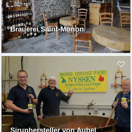
Brauerei Saint-Monon
Siruphersteller von Aubel