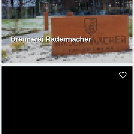
Brennerei Radermacher