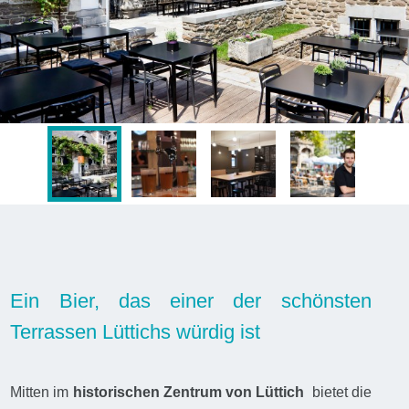
Ein Bier, das einer der schönsten
Terrassen Lüttichs würdig ist
Mitten im
historischen Zentrum von Lüttich
bietet die