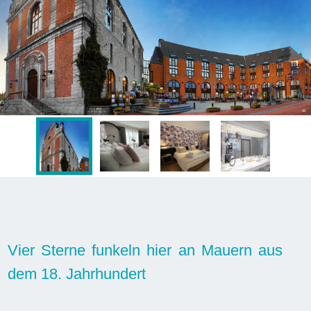
Vier Sterne funkeln hier an Mauern aus
dem 18. Jahrhundert