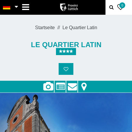
MENU
0
Startseite
Le Quartier Latin
LE QUARTIER LATIN