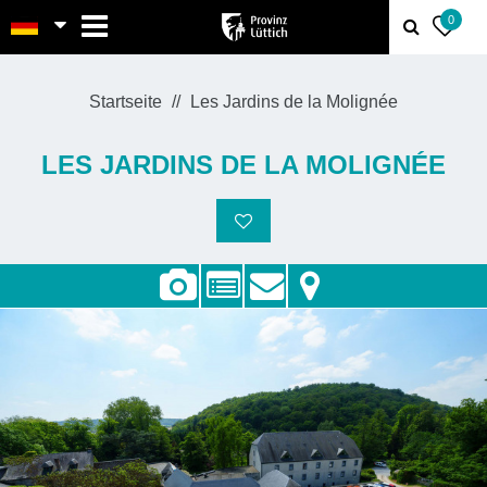
MENU
0
Startseite
Les Jardins de la Molignée
LES JARDINS DE LA MOLIGNÉE