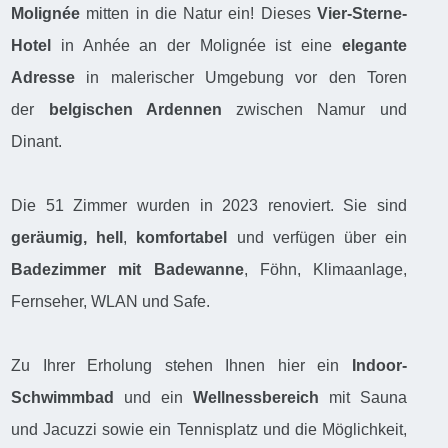
Molignée
mitten in die Natur ein! Dieses
Vier-Sterne-
Hotel
in Anhée an der Molignée ist eine
elegante
Adresse
in malerischer Umgebung vor den Toren
der
belgischen Ardennen
zwischen Namur und
Dinant.
Die 51 Zimmer wurden in 2023 renoviert. Sie sind
geräumig,
hell
,
komfortabel
und verfügen über ein
Badezimmer mit Badewanne
, Föhn, Klimaanlage,
Fernseher, WLAN und Safe.
Zu Ihrer Erholung stehen Ihnen hier ein
Indoor-
Schwimmbad
und ein
Wellnessbereich
mit Sauna
und Jacuzzi sowie ein Tennisplatz und die Möglichkeit,