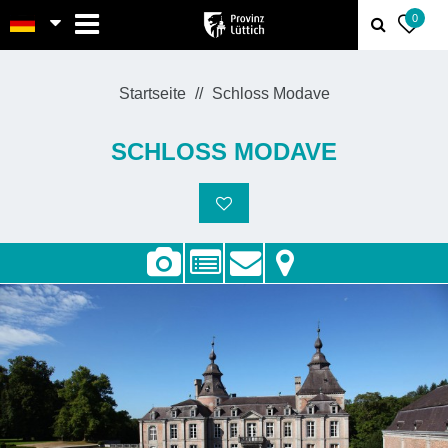
MENU
0
Startseite
Schloss Modave
SCHLOSS MODAVE