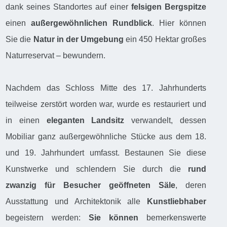
dank seines Standortes auf einer
felsigen Bergspitze
einen
außergewöhnlichen Rundblick
. Hier können
Sie die
Natur in der Umgebung
ein 450 Hektar großes
Naturreservat – bewundern.
Nachdem das Schloss Mitte des 17. Jahrhunderts
teilweise zerstört worden war, wurde es restauriert und
in einen
eleganten Landsitz
verwandelt, dessen
Mobiliar ganz außergewöhnliche Stücke aus dem 18.
und 19. Jahrhundert umfasst. Bestaunen Sie diese
Kunstwerke und schlendern Sie durch die
rund
zwanzig für Besucher geöffneten Säle
, deren
Ausstattung und Architektonik alle
Kunstliebhaber
begeistern werden:
Sie können
bemerkenswerte