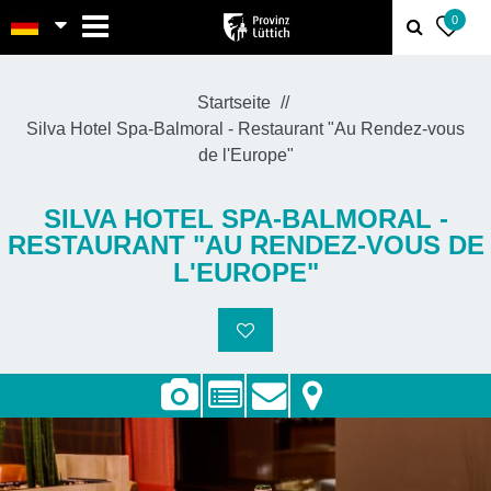
MENU
0
Startseite
Silva Hotel Spa-Balmoral - Restaurant "Au Rendez-vous
de l'Europe"
SILVA HOTEL SPA-BALMORAL -
RESTAURANT "AU RENDEZ-VOUS DE
L'EUROPE"