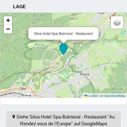
LAGE
+
−
Silva Hotel Spa-Balmoral - Restaurant
Leaflet
|
©
OpenStreetMap
Siehe Silva Hotel Spa-Balmoral - Restaurant "Au
Rendez-vous de l'Europe" auf GoogleMaps