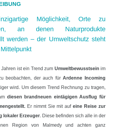
EIBUNG
nzigartige Möglichkeit, Orte zu
ken, an denen Naturprodukte
llt werden – der Umweltschutz steht
 Mittelpunkt
n Jahren ist ein Trend zum
Umweltbewusstsein
im
zu beobachten, der auch für
Ardenne Incoming
iger wird. Um diesem Trend Rechnung zu tragen,
eam
diesen brandneuen eintägigen Ausflug für
engestellt.
Er nimmt Sie mit auf
eine Reise zur
 lokaler Erzeuger
. Diese befinden sich alle in der
önen Region von Malmedy und achten ganz