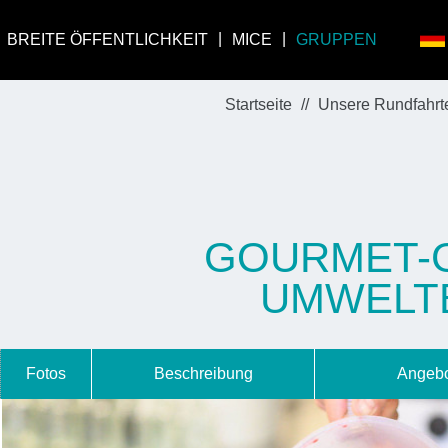
BREITE ÖFFENTLICHKEIT
MICE
GRUPPEN
Startseite
Unsere Rundfahrt
GOURMET-G
UMWELTB
Fotos
Beschreibung
Angebo