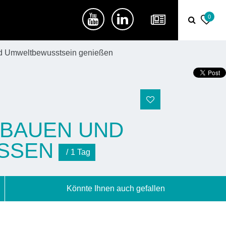
0
nd Umweltbewusstsein genießen
EBAUEN UND
SEN
1 Tag
Könnte Ihnen auch gefallen