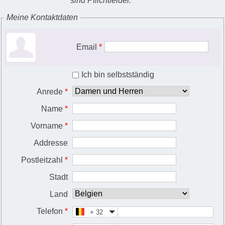
sind Pflichtfelder.
Meine Kontaktdaten
Email
*
Ich bin selbstständig
Anrede
*
Name
*
Vorname
*
Addresse
Postleitzahl
*
Stadt
Land
Telefon
*
+ 32