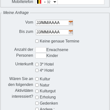
Mobiltelefon
+ 32
Meine Anfrage
Vom
Bis zum
Keine genaue Termine
Anzahl der
Erwachsene
Personen
Kinder
Unterkunft
3* Hotel
4* Hotel
Wären Sie an
Kultur
den folgenden
Natur
Aktivitäten
Kulturgut
interessiert?
Erholung
Gedenken
:
Andere