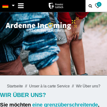
MENU
0
Startseite
Unser à la carte Service
Wir Über uns?
WIR ÜBER UNS?
Sie möchten
eine grenzüberschreitende
,