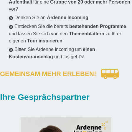
Aufenthalt
für eine
Gruppe von 20 oder mehr Personen
vor?
Denken Sie an
Ardenne Incoming
!
Entdecken Sie die bereits
bestehenden Programme
und lassen Sie sich von den
Themenblättern
zu Ihrer
eigenen
Tour inspirieren
.
Bitten Sie Ardenne Incoming um
einen
Kostenvoranschlag
und los geht's!
GEMEINSAM MEHR ERLEBEN!
Ihre Gesprächspartner