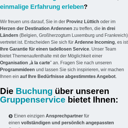
einmalige Erfahrung erleben
?
Wir freuen uns darauf, Sie in der
Provinz Lüttich
oder im
Herzen der Destination Ardennen
zu treffen, die
in drei
Ländern
(Belgien, Großherzogtum Luxemburg und Frankreich)
vertretet ist. Entscheiden Sie sich für
Ardenne Incoming
, es ist
Ihre Garantie für einen tadellosen Service
. Unser Team
bietet Themenaufenthalte mit der Möglichkeit einer
Organisation
„
à la carte
" an. Fragen Sie nach unseren
Programmideen
und lassen Sie sich inspirieren, wir machen
Ihnen ein
auf Ihre Bedürfnisse abgestimmtes Angebot
.
Die
Buchung
über unseren
Gruppenservice
bietet Ihnen:
Einen einzigen
Ansprechpartner
für
einen
vollständigen und persönlich angepassten