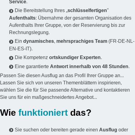
Service
.
Die Bereitstellung Ihres „
schlüsselfertigen
"
Aufenthalts
: Übernahme der gesamten Organisation des
Aufenthalts Ihrer Gruppe, von der Reservierung bis zur
Rechnungslegung.
Ein
dynamisches
,
mehrsprachiges Team
(FR-DE-NL-
EN-ES-IT).
Die Kompetenz
ortskundiger Experten
.
Eine garantierte
Antwort innerhalb von 48 Stunden
.
Passen Sie diesen Ausflug an das Profil Ihrer Gruppe an...
Lassen Sie sich von unseren Themenblättern inspirieren,
wählen Sie die für Sie passende Alternative und kontaktieren
Sie uns für ein maßgeschneidertes Angebot...
Wie
funktioniert
das?
Sie suchen oder bereiten gerade einen
Ausflug
oder