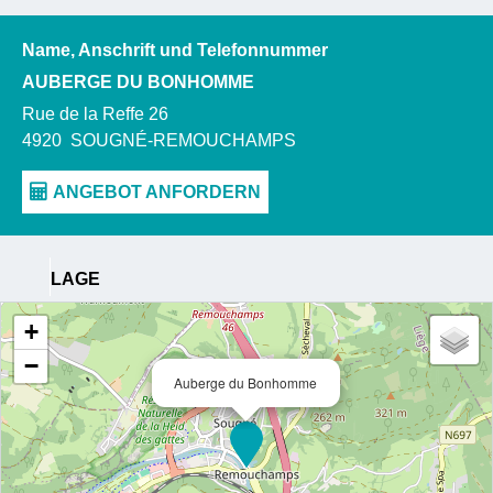
Name, Anschrift und Telefonnummer
AUBERGE DU BONHOMME
Rue de la Reffe 26
4920
SOUGNÉ-REMOUCHAMPS
LAGE
+
−
Auberge du Bonhomme