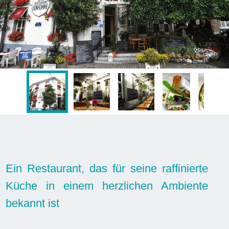
Ein Restaurant, das für seine raffinierte
Küche in einem herzlichen Ambiente
bekannt ist