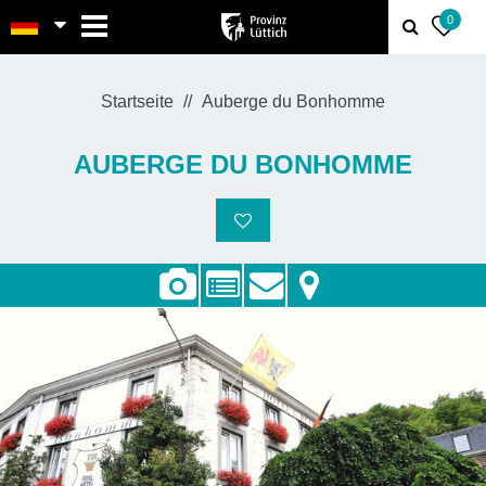
MENU
0
Startseite
Auberge du Bonhomme
AUBERGE DU BONHOMME