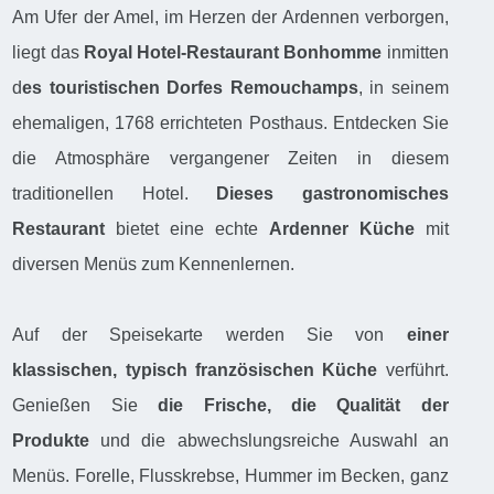
Am Ufer der Amel, im Herzen der Ardennen verborgen,
liegt das
Royal Hotel-Restaurant Bonhomme
inmitten
d
es touristischen Dorfes Remouchamps
, in seinem
ehemaligen, 1768 errichteten Posthaus. Entdecken Sie
die Atmosphäre vergangener Zeiten in diesem
traditionellen Hotel.
Dieses gastronomisches
Restaurant
bietet eine echte
Ardenner Küche
mit
diversen Menüs zum Kennenlernen.
Auf der Speisekarte werden Sie von
einer
klassischen, typisch französischen Küche
verführt.
Genießen Sie
die Frische, die Qualität der
Produkte
und die abwechslungsreiche Auswahl an
Menüs. Forelle, Flusskrebse, Hummer im Becken, ganz