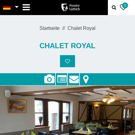
MENU
0
Startseite
Chalet Royal
CHALET ROYAL