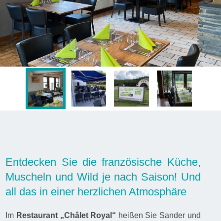
Entdecken Sie die französische Küche,
Muscheln und Wild je nach Saison! Und
all das in einer herzlichen Atmosphäre
Im
Restaurant „Châlet Royal“
heißen Sie Sander und