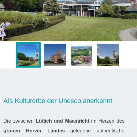
Als Kulturerbe der Unesco anerkannt
Die zwischen
Lüttich und Maastricht
im Herzen des
grünen Herver Landes
gelegene authentische