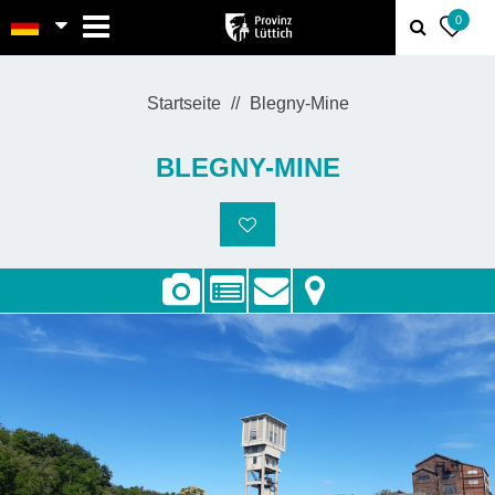
MENU
0
Startseite
Blegny-Mine
BLEGNY-MINE