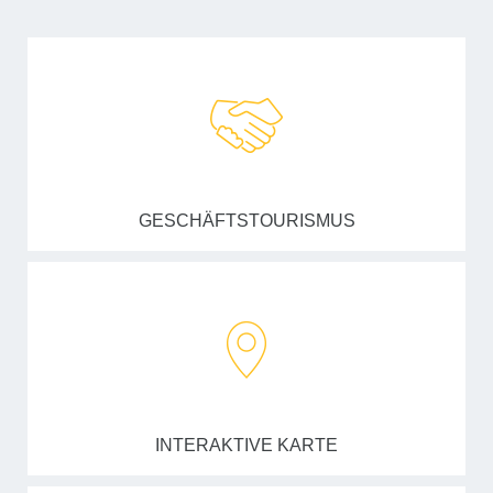
GESCHÄFTSTOURISMUS
INTERAKTIVE KARTE