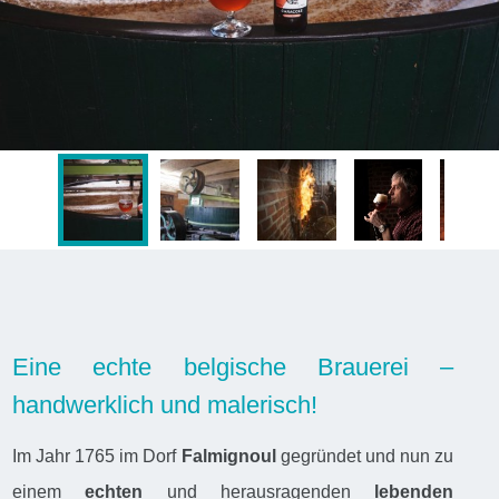
Eine echte belgische Brauerei –
handwerklich und malerisch!
Im Jahr 1765 im Dorf
Falmignoul
gegründet und nun zu
einem
echten
und herausragenden
lebenden