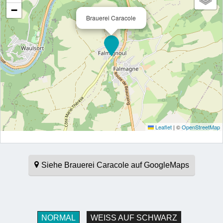
−
Brauerei Caracole
Leaflet
|
©
OpenStreetMap
Siehe Brauerei Caracole auf GoogleMaps
NORMAL
WEISS AUF SCHWARZ