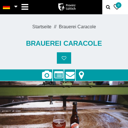
MENU
0
Startseite
Brauerei Caracole
BRAUEREI CARACOLE