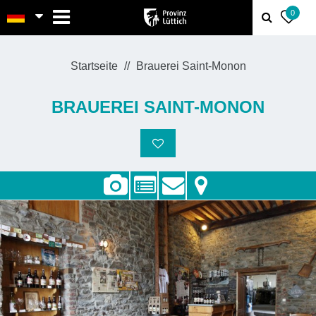
MENU
0
Startseite
Brauerei Saint-Monon
BRAUEREI SAINT-MONON