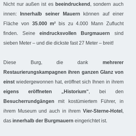
Nicht nur außen ist es
beeindruckend
, sondern auch
innen:
Innerhalb seiner Mauern
können auf einer
Fläche von
35.000 m²
bis zu 4.000 Mann Zuflucht
finden. Seine
eindrucksvollen Burgmauern
sind
sieben Meter – und die dickste fast 27 Meter – breit!
Diese Burg, die dank
mehrerer
Restaurierungskampagnen ihren ganzen Glanz von
einst
wiedergewonnen hat, eröffnet sich Ihnen in ihrem
eigens eröffneten „Historium“
, bei den
Besucherrundgängen
mit kostümiertem Führer, in
ihrem Museum und auch in ihrem
Vier-Sterne-Hotel
,
das
innerhalb der Burgmauern
eingerichtet ist.