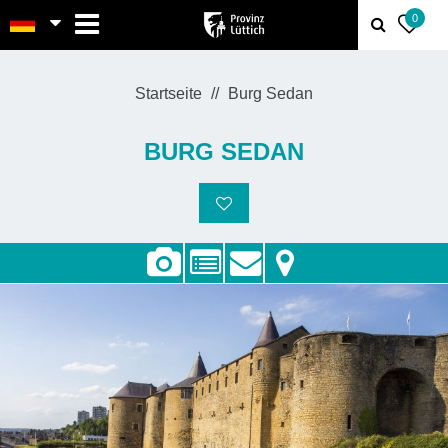
MENU
0
Startseite
Burg Sedan
BURG SEDAN