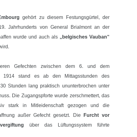
Embourg
gehört zu diesem Festungsgürtel, der
9. Jahrhunderts von General Brialmont an der
affen wurde und auch als
„belgisches Vauban“
wird.
neren Gefechten zwischen dem 6. und dem
t 1914 stand es ab den Mittagsstunden des
30 Stunden lang praktisch ununterbrochen unter
uss. Die Zugangspforte wurde zerschmettert, das
siv stark in Mitleidenschaft gezogen und die
ffnung außer Gefecht gesetzt. Die
Furcht vor
vergiftung
über das Lüftungssystem führte
zur Kapitulation.