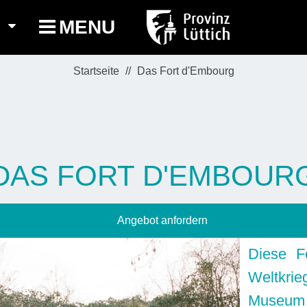
MENU
Startseite
Das Fort d'Embourg
DAS FORT D'EMBOUR
Angebot anfordern
Diese F
Weltkrie
Museum