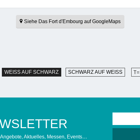
Siehe Das Fort d'Embourg auf GoogleMaps
WEISS AUF SCHWARZ
SCHWARZ AUF WEISS
T=
EWSLETTER
, Angebote, Aktuelles, Messen, Events…