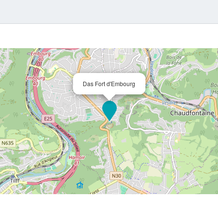
Das Fort d'Embourg