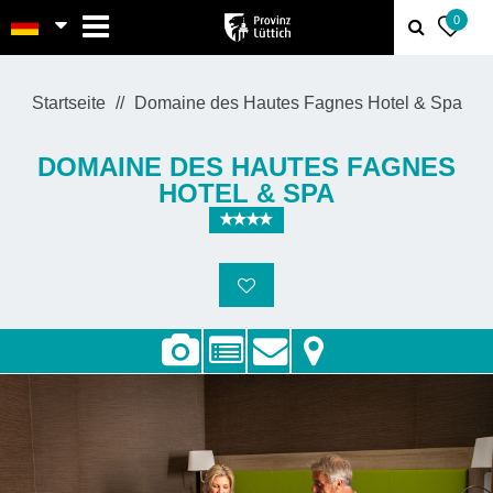
MENU
0
Startseite
Domaine des Hautes Fagnes Hotel & Spa
DOMAINE DES HAUTES FAGNES
HOTEL & SPA