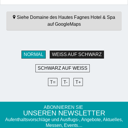
Siehe Domaine des Hautes Fagnes Hotel & Spa
auf GoogleMaps
NORMAL
WEISS AUF SCHWARZ
SCHWARZ AUF WEISS
T=
T-
T+
ABONNIEREN SIE
UNSEREN NEWSLETTER
Aufenthaltsvorschläge und Ausflugs-, Angebote, Aktuelles,
Messen, Events…