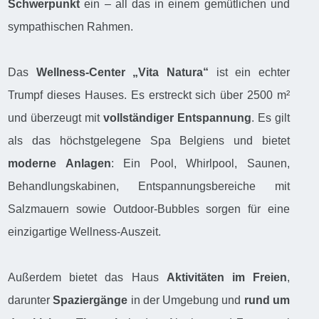
Schwerpunkt
ein – all das in einem gemütlichen und
sympathischen Rahmen.
Das
Wellness-Center „Vita Natura“
ist ein echter
Trumpf dieses Hauses. Es erstreckt sich über 2500 m²
und überzeugt mit
vollständiger Entspannung
. Es gilt
als das höchstgelegene Spa Belgiens und bietet
moderne Anlagen
: Ein Pool, Whirlpool, Saunen,
Behandlungskabinen, Entspannungsbereiche mit
Salzmauern sowie Outdoor-Bubbles sorgen für eine
einzigartige Wellness-Auszeit.
Außerdem bietet das Haus
Aktivitäten im Freien
,
darunter
Spaziergänge
in der Umgebung und
rund um