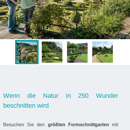
Wenn die Natur in 250 Wunder
beschnitten wird
Besuchen Sie den
größten Formschnittgarten
mit