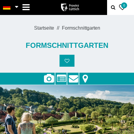
MENU
0
Startseite
Formschnittgarten
FORMSCHNITTGARTEN