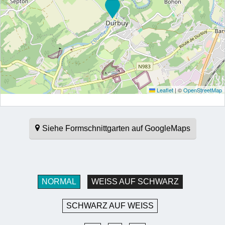
Leaflet
|
©
OpenStreetMap
Siehe Formschnittgarten auf GoogleMaps
NORMAL
WEISS AUF SCHWARZ
SCHWARZ AUF WEISS