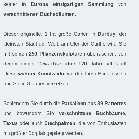
seiner
in Europa einzigartigen Sammlung
von
verschnittenen Buchsbäumen
.
Dieser originelle, 1 ha große Garten in
Durbuy
, der
kleinsten Stadt der Welt, am Ufer der Ourthe wird Sie
mit seinen
250 Pflanzenskulpturen
überraschen, von
denen einige Gewächse
über 120 Jahre
alt
sind!
Diese
wahren Kunstwerke
werden Ihren Blick fesseln
und Sie in Staunen versetzen.
Schlendern Sie durch die
Parkalleen
aus
39 Parterres
und bewundern Sie
verschnittene Buchbäume
,
Taxus
oder auch
Stechpalmen
, die von Enthusiasten
mit größter Sorgfalt gepflegt werden.