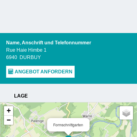
Name, Anschrift und Telefonnummer
Rue Haie Himbe 1
6940
DURBUY
LAGE
+
−
Formschnittgarten