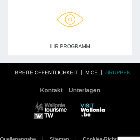
IHR PROGRAMM
BREITE ÖFFENTLICHKEIT
MICE
GRUPPEN
Kontakt
Unterlagen
Quellenangabe
Sitemap
Cookies-Richtlinie