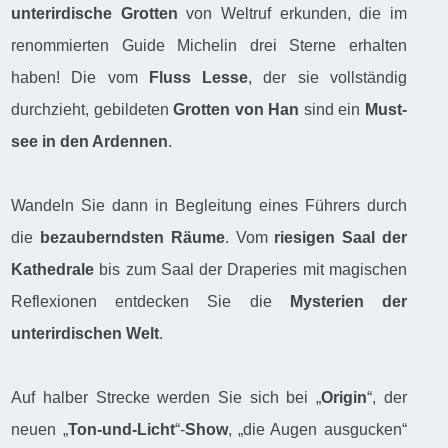
unterirdische Grotten
von Weltruf erkunden, die im
renommierten Guide Michelin drei Sterne erhalten
haben! Die vom
Fluss Lesse
, der sie vollständig
durchzieht, gebildeten
Grotten von Han
sind ein
Must-
see in den Ardennen
.
Wandeln Sie dann in Begleitung eines Führers durch
die
bezauberndsten Räume
. Vom
riesigen Saal der
Kathedrale
bis zum Saal der Draperies mit magischen
Reflexionen entdecken Sie die
Mysterien der
unterirdischen Welt
.
Auf halber Strecke werden Sie sich bei „
Origin
“, der
neuen „
Ton-und-Licht
“-
Show
, „die Augen ausgucken“