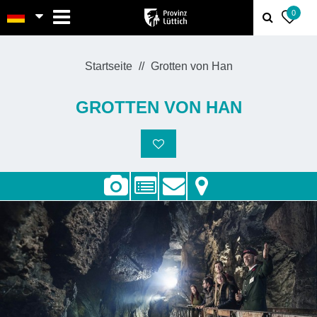
MENU
0
Startseite
Grotten von Han
GROTTEN VON HAN