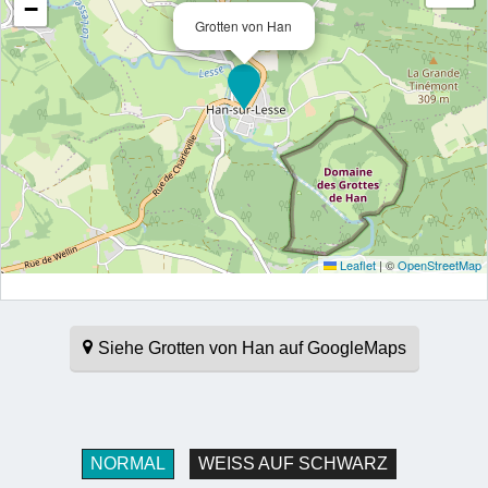
−
Grotten von Han
Leaflet
|
©
OpenStreetMap
Siehe Grotten von Han auf GoogleMaps
NORMAL
WEISS AUF SCHWARZ