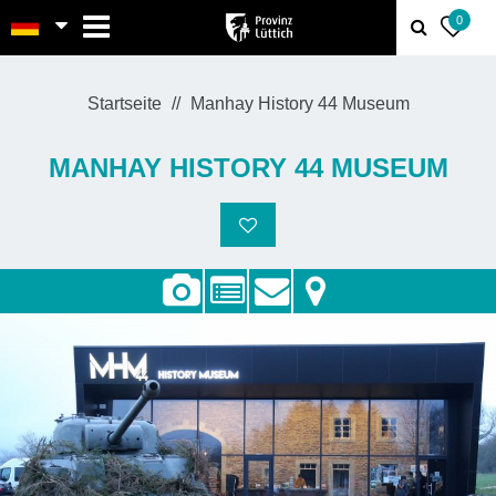
MENU
0
Startseite
Manhay History 44 Museum
MANHAY HISTORY 44 MUSEUM