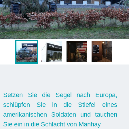
Setzen Sie die Segel nach Europa,
schlüpfen Sie in die Stiefel eines
amerikanischen Soldaten und tauchen
Sie ein in die Schlacht von Manhay