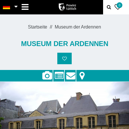
MENU
0
Startseite
Museum der Ardennen
MUSEUM DER ARDENNEN