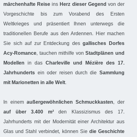
märchenhafte Reise
ins
Herz dieser Gegend
von der
Vorgeschichte bis zum Vorabend des Ersten
Weltkrieges und präsentiert Ihnen unterwegs die
traditionellen Berufe aus den Ardennen. Hier machen
Sie sich auf zur Entdeckung des
gallisches Dorfes
Acy-Romance
, tauchen mithilfe von
Stadtplänen und
Modellen
in das
Charleville und Mézière des 17.
Jahrhunderts
ein oder reisen durch die
Sammlung
mit Marionetten in alle Welt
.
In einem
außergewöhnlichen Schmuckkasten
, der
auf über 3.400 m²
den Klassizismus des 17.
Jahrhunderts mit der Modernität einer Architektur aus
Glas und Stahl verbindet, können Sie
die Geschichte