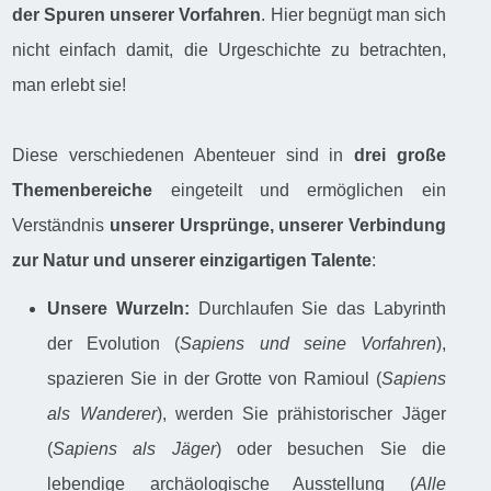
der Spuren unserer Vorfahren
. Hier begnügt man sich
nicht einfach damit, die Urgeschichte zu betrachten,
man erlebt sie!
Diese verschiedenen Abenteuer sind in
drei große
Themenbereiche
eingeteilt und ermöglichen ein
Verständnis
unserer Ursprünge, unserer Verbindung
zur Natur und unserer einzigartigen Talente
:
Unsere Wurzeln:
Durchlaufen Sie das Labyrinth
der Evolution (
Sapiens und seine Vorfahren
),
spazieren Sie in der Grotte von Ramioul (
Sapiens
als Wanderer
), werden Sie prähistorischer Jäger
(
Sapiens als Jäger
) oder besuchen Sie die
lebendige archäologische Ausstellung (
Alle