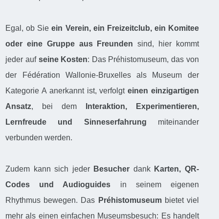
Egal, ob Sie
ein Verein, ein Freizeitclub, ein Komitee
oder eine Gruppe aus Freunden
sind, hier kommt
jeder auf
seine Kosten
: Das Préhistomuseum, das von
der Fédération Wallonie-Bruxelles als Museum der
Kategorie A anerkannt ist, verfolgt
einen einzigartigen
Ansatz
, bei dem
Interaktion, Experimentieren,
Lernfreude und Sinneserfahrung
miteinander
verbunden werden.
Zudem kann sich jeder
Besucher
dank
Karten, QR-
Codes und Audioguides
in seinem eigenen
Rhythmus bewegen. Das
Préhistomuseum
bietet viel
mehr als einen einfachen Museumsbesuch: Es handelt