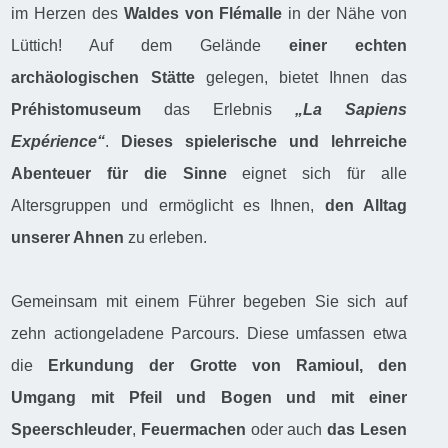
im Herzen des
Waldes von Flémalle
in der Nähe von
Lüttich! Auf dem Gelände
einer echten
archäologischen Stätte
gelegen, bietet Ihnen das
Préhistomuseum
das Erlebnis
„La Sapiens
Expérience“
.
Dieses spielerische und lehrreiche
Abenteuer für die Sinne
eignet sich für alle
Altersgruppen und ermöglicht es Ihnen,
den Alltag
unserer Ahnen
zu erleben.
Gemeinsam mit einem Führer begeben Sie sich auf
zehn actiongeladene Parcours. Diese umfassen etwa
die
Erkundung der Grotte von Ramioul, den
Umgang mit Pfeil und Bogen und mit einer
Speerschleuder
,
Feuermachen
oder auch
das Lesen