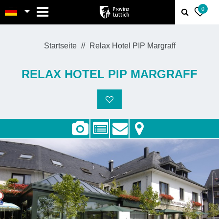
MENU
0
Startseite
Relax Hotel PIP Margraff
RELAX HOTEL PIP MARGRAFF