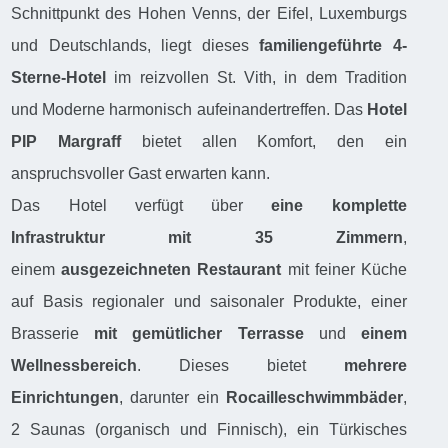
Schnittpunkt des Hohen Venns, der Eifel, Luxemburgs
und Deutschlands, liegt dieses
familiengeführte 4-
Sterne-Hotel
im reizvollen St. Vith, in dem Tradition
und Moderne harmonisch aufeinandertreffen. Das
Hotel
PIP Margraff
bietet allen Komfort, den ein
anspruchsvoller Gast erwarten kann.
Das Hotel verfügt über
eine komplette
Infrastruktur
mit 35 Zimmern
,
einem
ausgezeichneten Restaurant
mit feiner Küche
auf Basis regionaler und saisonaler Produkte, einer
Brasserie
mit gemütlicher Terrasse
und
einem
Wellnessbereich
. Dieses bietet
mehrere
Einrichtungen
, darunter ein
Rocailleschwimmbäder
,
2 Saunas (organisch und Finnisch), ein Türkisches