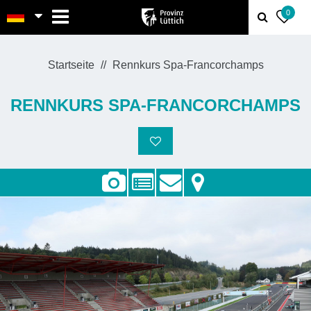
MENU
0
Startseite
Rennkurs Spa-Francorchamps
RENNKURS SPA-FRANCORCHAMPS