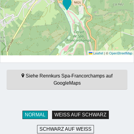
Leaflet
|
©
OpenStreetMap
Siehe Rennkurs Spa-Francorchamps auf
GoogleMaps
NORMAL
WEISS AUF SCHWARZ
SCHWARZ AUF WEISS