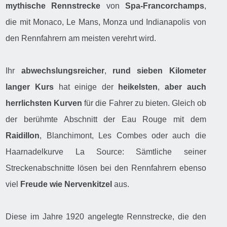
mythische Rennstrecke
von
Spa-Francorchamps
,
die mit Monaco, Le Mans, Monza und Indianapolis von
den Rennfahrern am meisten verehrt wird.
Ihr
abwechslungsreicher
,
rund sieben Kilometer
langer Kurs
hat einige der
heikelsten
,
aber auch
herrlichsten Kurven
für die Fahrer zu bieten. Gleich ob
der berühmte Abschnitt der Eau Rouge mit dem
Raidillon
, Blanchimont, Les Combes oder auch die
Haarnadelkurve La Source: Sämtliche seiner
Streckenabschnitte lösen bei den Rennfahrern ebenso
viel
Freude wie Nervenkitzel
aus.
Diese im Jahre 1920 angelegte Rennstrecke, die den