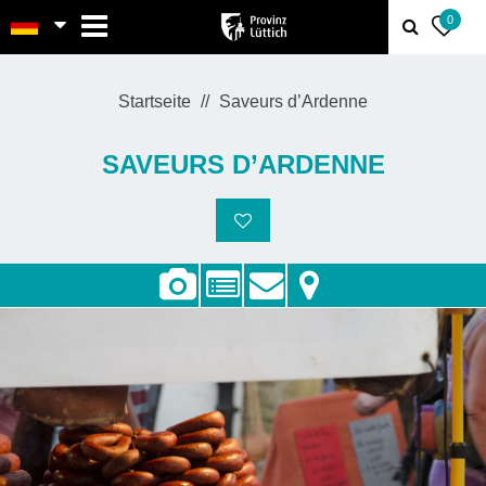
MENU
0
Startseite
Saveurs d’Ardenne
SAVEURS D’ARDENNE