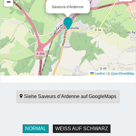
−
Saveurs d’Ardenne
Leaflet
|
©
OpenStreetMap
Siehe Saveurs d’Ardenne auf GoogleMaps
NORMAL
WEISS AUF SCHWARZ