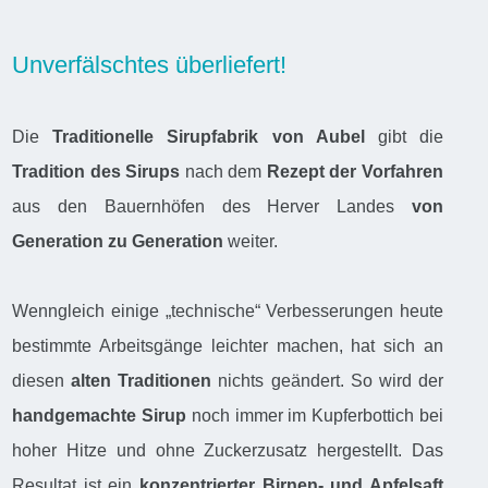
Unverfälschtes überliefert!
Die
Traditionelle Sirupfabrik von Aubel
gibt die
Tradition des Sirups
nach dem
Rezept der Vorfahren
aus den Bauernhöfen des Herver Landes
von
Generation zu Generation
weiter.
Wenngleich einige „technische“ Verbesserungen heute
bestimmte Arbeitsgänge leichter machen, hat sich an
diesen
alten Traditionen
nichts geändert. So wird der
handgemachte Sirup
noch immer im Kupferbottich bei
hoher Hitze und ohne Zuckerzusatz hergestellt. Das
Resultat ist ein
konzentrierter Birnen- und Apfelsaft