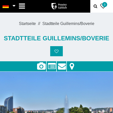
MENU
0
Startseite
Stadtteile Guillemins/Boverie
STADTTEILE GUILLEMINS/BOVERIE