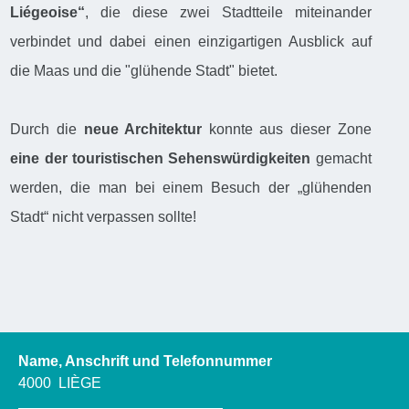
Liégeoise“
, die diese zwei Stadtteile miteinander
verbindet und dabei einen einzigartigen Ausblick auf
die Maas und die "glühende Stadt" bietet.
Durch die
neue Architektur
konnte aus dieser Zone
eine der touristischen Sehenswürdigkeiten
gemacht
werden, die man bei einem Besuch der „glühenden
Stadt“ nicht verpassen sollte!
Name, Anschrift und Telefonnummer
4000
LIÈGE