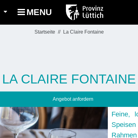
MENU
Startseite
La Claire Fontaine
LA CLAIRE FONTAINE
Angebot anfordern
Feine, 
Speise
Rahmen