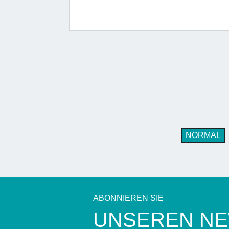
NORMAL
ABONNIEREN SIE
UNSEREN N