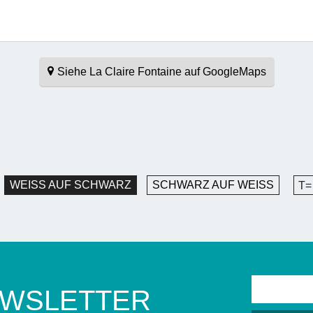
Siehe La Claire Fontaine auf GoogleMaps
WEISS AUF SCHWARZ
SCHWARZ AUF WEISS
T=
EWSLETTER