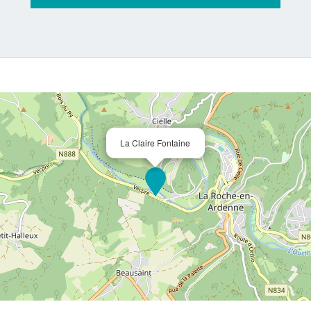
La Claire Fontaine