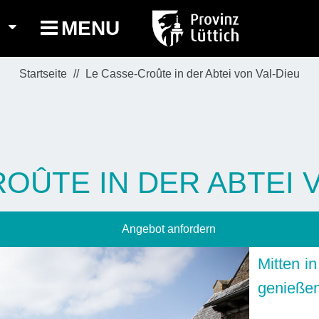
MENU
Startseite
Le Casse-Croûte in der Abtei von Val-Dieu
OÛTE IN DER ABTEI 
Angebot anfordern
Mitten i
genieße