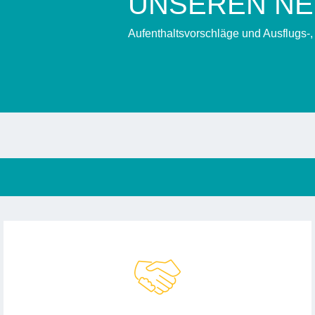
UNSEREN N
Aufenthaltsvorschläge und Ausflugs-