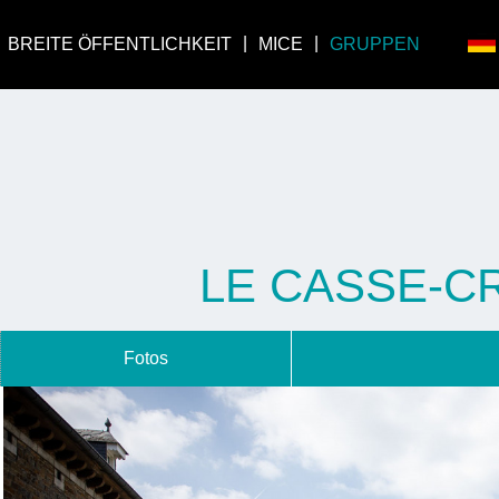
BREITE ÖFFENTLICHKEIT
MICE
GRUPPEN
LE CASSE-CR
Fotos