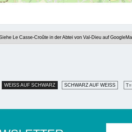
Siehe Le Casse-Croûte in der Abtei von Val-Dieu auf GoogleM
WEISS AUF SCHWARZ
SCHWARZ AUF WEISS
T=