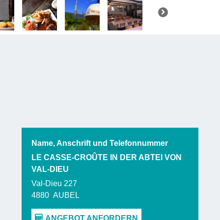
Sobald die
des Kloste
Mikroklima
besonderen
Name, Anschrift und Telefonnummer
LE CASSE-CROÛTE IN DER ABTEI VON
VAL-DIEU
Val-Dieu 227
4880
AUBEL