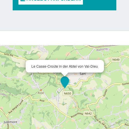
Le Casse-Croûte in der Abtei von Val-Dieu