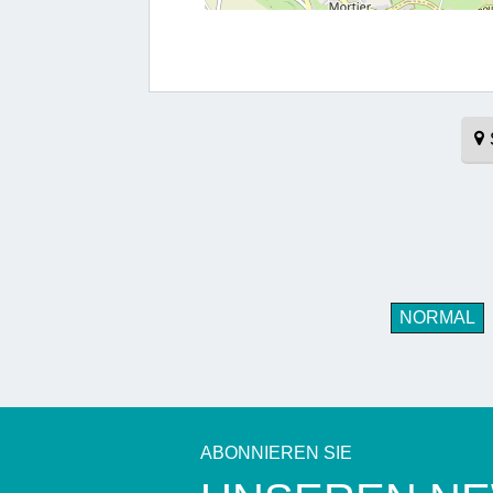
NORMAL
ABONNIEREN SIE