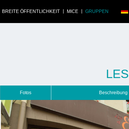
BREITE ÖFFENTLICHKEIT
MICE
GRUPPEN
LES
Fotos
Beschreibung