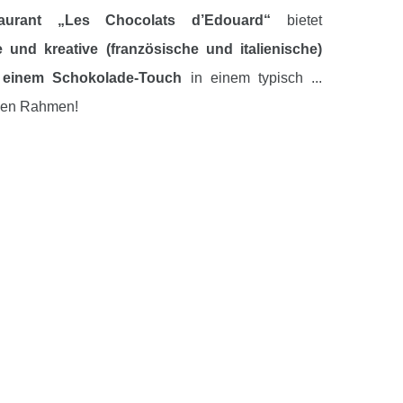
aurant „Les Chocolats d’Edouard“
bietet
le und kreative (französische und italienische)
t
einem Schokolade-Touch
in einem typisch ...
gen Rahmen!