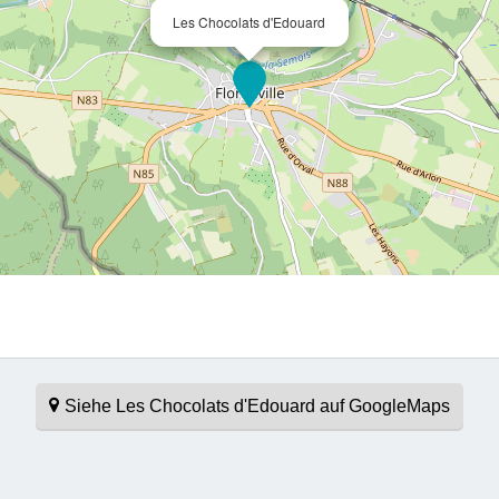
Les Chocolats d'Edouard
Siehe Les Chocolats d'Edouard auf GoogleMaps