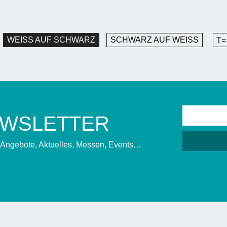
WEISS AUF SCHWARZ
SCHWARZ AUF WEISS
T=
EWSLETTER
, Angebote, Aktuelles, Messen, Events…