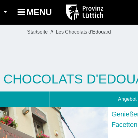
MENU
Startseite
Les Chocolats d'Edouard
 CHOCOLATS D'EDO
Angebot 
Genieß
Facetten