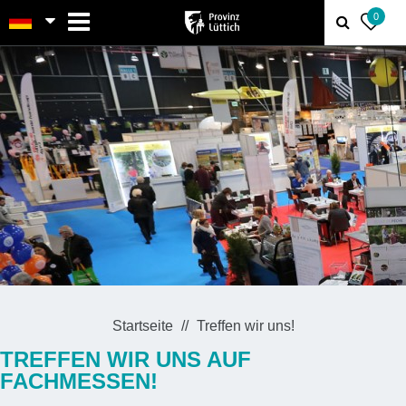
MENU
0
Startseite
Treffen wir uns!
TREFFEN WIR UNS AUF
FACHMESSEN!