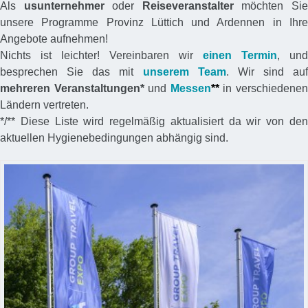
Als
usunternehmer
oder
Reiseveranstalter
möchten Si
unsere Programme Provinz Lüttich und Ardennen in Ihre
Angebote aufnehmen!
Nichts ist leichter! Vereinbaren wir
einen Termin
, und
besprechen Sie das mit
unserem Team
. Wir sind auf
mehreren Veranstaltungen*
und
Messen
**
in verschiedene
Ländern vertreten.
*/** Diese Liste wird regelmäßig aktualisiert da wir von den
aktuellen Hygienebedingungen abhängig sind.