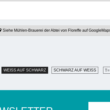
Siehe Mühlen-Brauerei der Abtei von Floreffe auf GoogleMap
WEISS AUF SCHWARZ
SCHWARZ AUF WEISS
T=