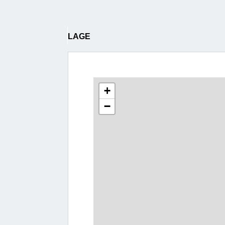
LAGE
+
−