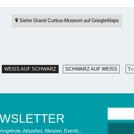
Siehe Grand Curtius-Museum auf GoogleMaps
WEISS AUF SCHWARZ
SCHWARZ AUF WEISS
T=
EWSLETTER
, Angebote, Aktuelles, Messen, Events…