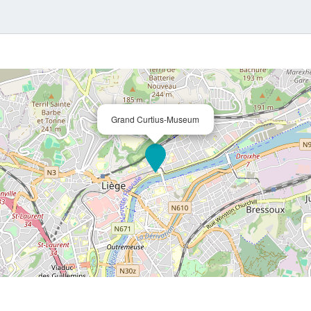
Grand Curtius-Museum