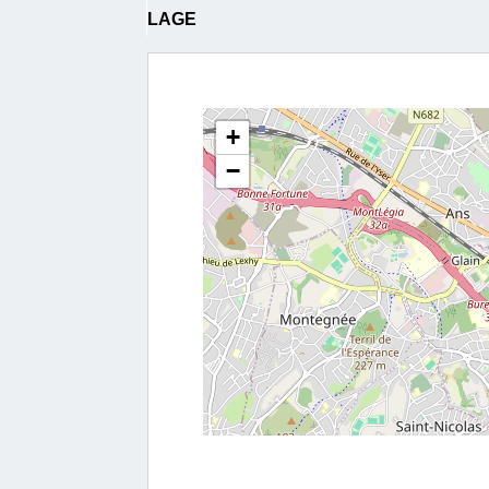
LAGE
+
−