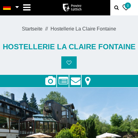
MENU
0
Startseite
Hostellerie La Claire Fontaine
HOSTELLERIE LA CLAIRE FONTAINE