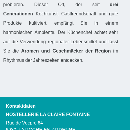
probieren. Dieser Ort, der seit
drei
Generationen
Kochkunst, Gastfreundschaft und gute
Produkte kultiviert, empfängt Sie in einem
harmonischen Ambiente. Der Küchenchef achtet sehr
auf die Verwendung regionaler Lebensmittel und lässt
Sie die
Aromen und Geschmäcker der Region
im
Rhythmus der Jahreszeiten entdecken.
Kontaktdaten
HOSTELLERIE LA CLAIRE FONTAINE
Rue de Vecpré 64
6980
LA ROCHE-EN-ARDENNE