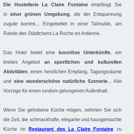
Die Hostellerie La Claire Fontaine
empfängt Sie
in
einer grünen Umgebung
, die der Entspannung
zugute kommt.... Eingebettet in einer Talmulde, am
Rande des Städtchens La Roche en Ardenne.
Das Hotel bietet eine
luxuriöse Unterkünfte
, ein
breites Angebot
an sportlichen und kulturellen
Aktivitäten
, einen herzlichen Empfang, Tagungsräume
und
eine wunderschöne natürliche Szenerie
... Alle
Vorzüge für einen rundum gelungenen Aufenthalt.
Wenn Sie gehobene Küche mögen, nehmen Sie sich
die Zeit, die schmackhafte, elegante und hausgemachte
Küche im
Restaurant des La Claire Fontaine
zu