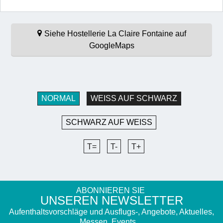
Siehe Hostellerie La Claire Fontaine auf
GoogleMaps
NORMAL
WEISS AUF SCHWARZ
SCHWARZ AUF WEISS
T=
T-
T+
ABONNIEREN SIE
UNSEREN NEWSLETTER
Aufenthaltsvorschläge und Ausflugs-, Angebote, Aktuelles,
Messen, Events…