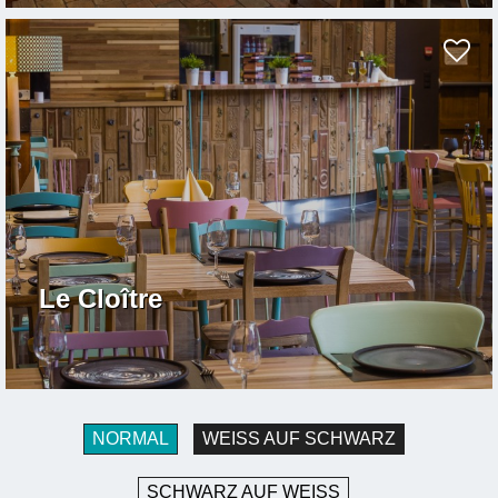
Le Cloître
NORMAL
WEISS AUF SCHWARZ
SCHWARZ AUF WEISS