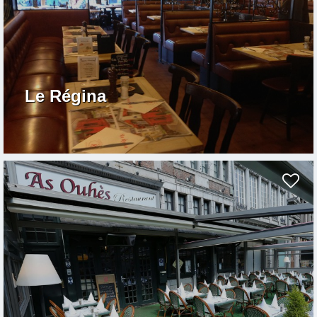
Le Régina