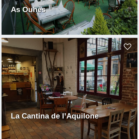
As Ouhès
La Cantina de l’Aquilone