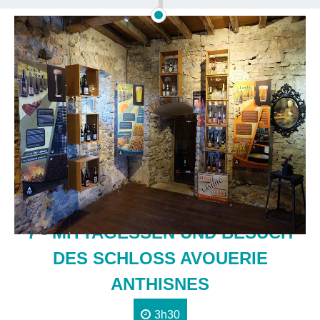
7 - MITTAGESSEN UND BESUCH
DES SCHLOSS AVOUERIE
ANTHISNES
3h30