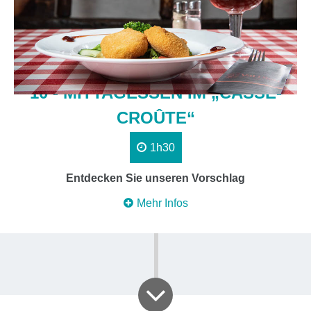
10 - MITTAGESSEN IM „CASSE-
CROÛTE“
1h30
Entdecken Sie unseren Vorschlag
Mehr Infos