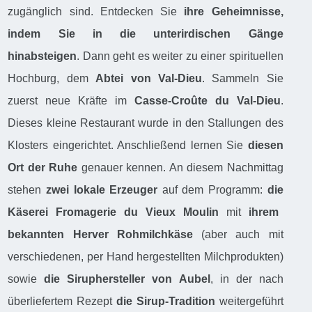
zugänglich sind. Entdecken Sie
ihre Geheimnisse,
indem Sie in die unterirdischen Gänge
hinabsteigen
. Dann geht es weiter zu einer spirituellen
Hochburg, dem
Abtei von Val-Dieu
. Sammeln Sie
zuerst neue Kräfte im
Casse-Croûte du Val-Dieu
.
Dieses kleine Restaurant wurde in den Stallungen des
Klosters eingerichtet. Anschließend lernen Sie
diesen
Ort der Ruhe
genauer kennen. An diesem Nachmittag
stehen
zwei lokale Erzeuger
auf dem Programm:
die
Käserei Fromagerie du Vieux Moulin
mit
ihrem
bekannten Herver Rohmilchkäse
(aber auch mit
verschiedenen, per Hand hergestellten Milchprodukten)
sowie
die Siruphersteller von Aubel
, in der nach
überliefertem Rezept
die Sirup-Tradition
weitergeführt