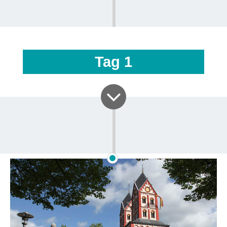
Tag
1