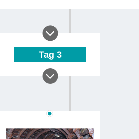
Tag
3