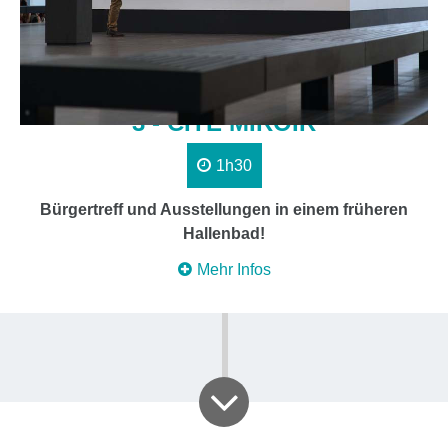
3 - CITÉ MIROIR
1h30
Bürgertreff und Ausstellungen in einem früheren
Hallenbad!
Mehr Infos