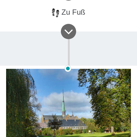
Zu Fuß