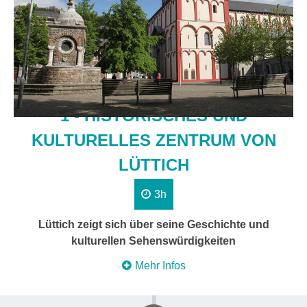
1 - HISTORISCHES UND
KULTURELLES ZENTRUM VON
LÜTTICH
3h
Lüttich zeigt sich über seine Geschichte und
kulturellen Sehenswürdigkeiten
Mehr Infos