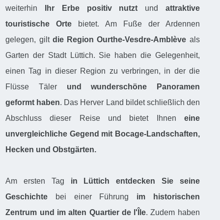
weiterhin
Ihr Erbe positiv nutzt
und
attraktive
touristische Orte
bietet. Am Fuße der Ardennen
gelegen, gilt
die Region Ourthe-Vesdre-Amblève
als
Garten der Stadt Lüttich. Sie haben die Gelegenheit,
einen Tag in dieser Region zu verbringen, in der die
Flüsse Täler
und wunderschöne Panoramen
geformt haben
. Das Herver Land bildet schließlich den
Abschluss dieser Reise und bietet Ihnen
eine
unvergleichliche Gegend mit Bocage-Landschaften,
Hecken und Obstgärten.
Am ersten Tag
in Lüttich
entdecken Sie seine
Geschichte
bei einer Führung
im historischen
Zentrum und im alten Quartier de l'Île
. Zudem haben