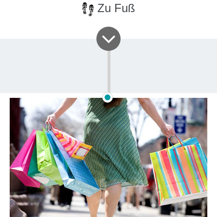
Zu Fuß