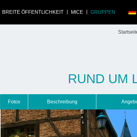
BREITE ÖFFENTLICHKEIT
MICE
GRUPPEN
Startseit
RUND UM 
Fotos
Beschreibung
Angebo