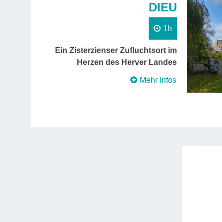
DIEU
1h
Ein Zisterzienser Zufluchtsort im
Herzen des Herver Landes
Mehr Infos